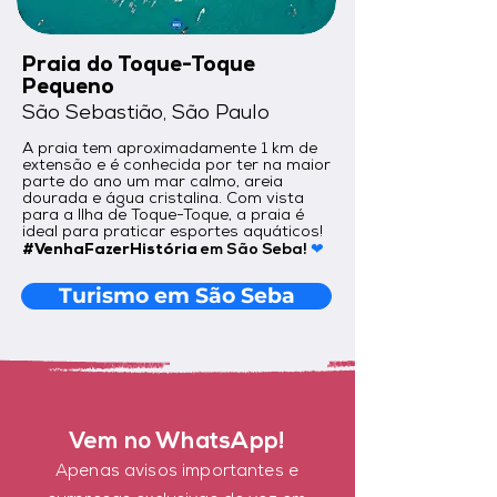
Praia do Toque-Toque
Pequeno
São Sebastião,
São Paulo
A praia tem aproximadamente 1 km de
extensão e é conhecida por ter na maior
parte do ano um mar calmo, areia
dourada e água cristalina. Com vista
para a Ilha de Toque-Toque, a praia é
ideal para praticar esportes aquáticos!
em São Seba!
#VenhaFazerHistória
❤
Turismo em São Seba
Vem no Whats
App!
Apenas avisos importantes e