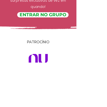
surpresas exclusivas de vez em
quando!
ENTRAR NO GRUPO
PATROCÍNIO