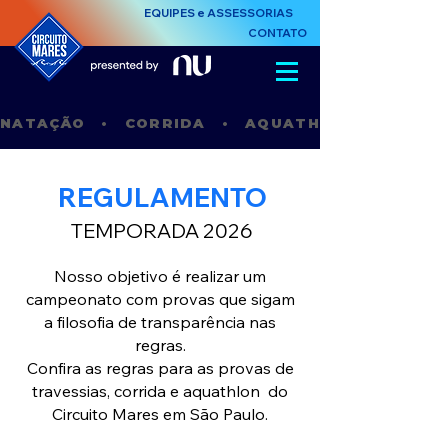
EQUIPES e ASSESSORIAS
CONTATO
NATAÇÃO   •   CORRIDA   •   AQUATHLON   •    STAN
REGULAMENTO
TEMPORADA 2026
Nosso objetivo é realizar um
campeonato com provas que sigam
a filosofia de transparência nas
regras.
Confira as regras para as provas de
travessias, corrida e aquathlon
do
Circuito Mares em São Paulo.