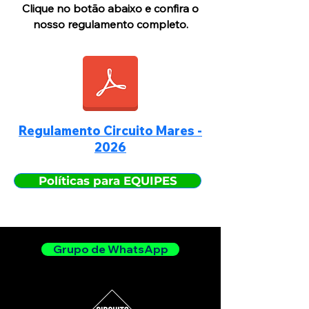
Clique no botão abaixo e confira o
nosso regulamento completo.
Regulamento Circuito Mares -
2026
Políticas para EQUIPES
Grupo de WhatsApp