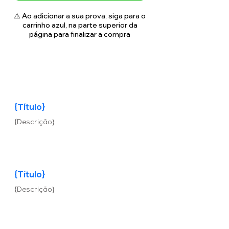
⚠️ Ao adicionar a sua prova, siga para o
carrinho azul, na parte superior da
página para finalizar a compra
{Título}
{Descrição}
{Título}
{Descrição}