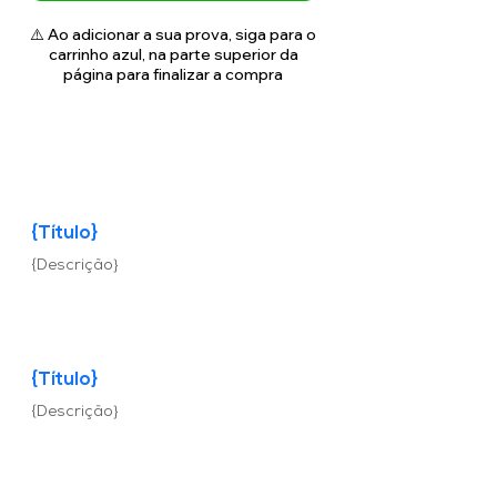
⚠️ Ao adicionar a sua prova, siga para o
carrinho azul, na parte superior da
página para finalizar a compra
{Título}
{Descrição}
{Título}
{Descrição}