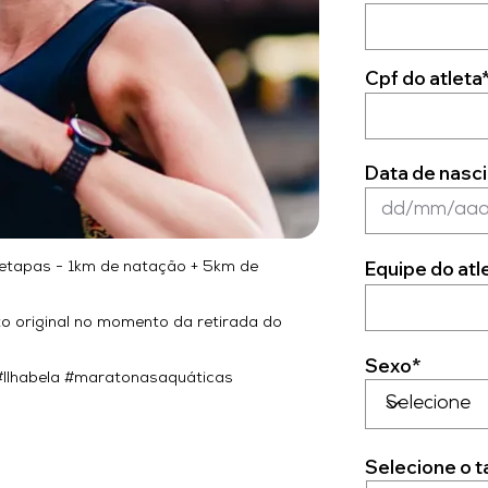
Cpf do atleta
Data de nasci
Equipe do atl
 etapas - 1km de natação + 5km de
 original no momento da retirada do
Sexo*
Ilhabela #maratonasaquáticas
Selecione o 