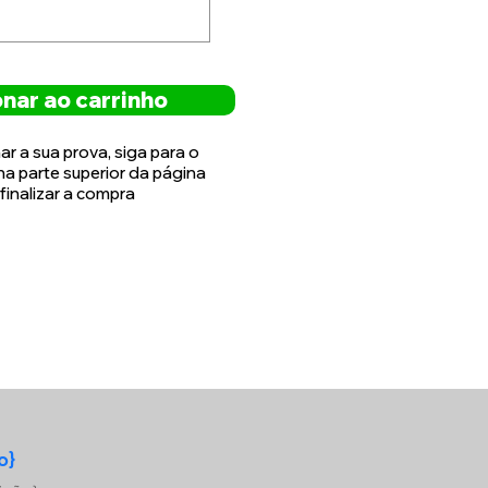
nar ao carrinho
ar a sua prova, siga para o
 na parte superior da página
finalizar a compra
o}