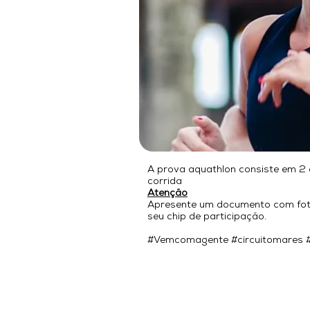
A prova aquathlon consiste em 2
corrida
Atenção
Apresente um documento com foto
seu chip de participação.
#Vemcomagente #circuitomares #