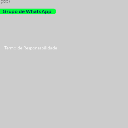
ição}
Grupo de WhatsApp
Termo
de Responsabilidade