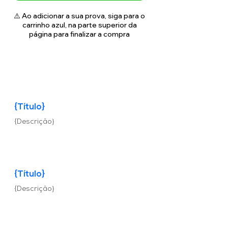
⚠️ Ao adicionar a sua prova, siga para o
carrinho azul, na parte superior da
página para finalizar a compra
{Título}
{Descrição}
{Título}
{Descrição}